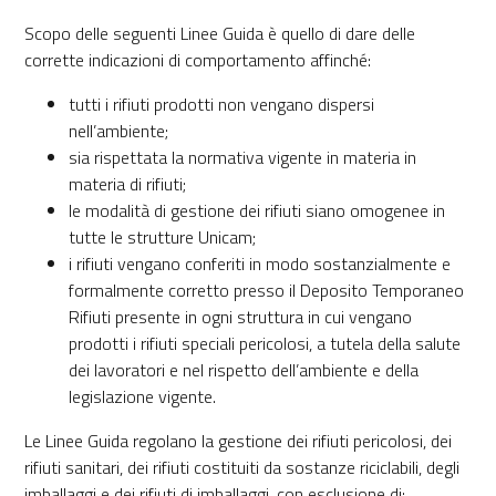
Scopo delle seguenti Linee Guida è quello di dare delle
corrette indicazioni di comportamento affinché:
tutti i rifiuti prodotti non vengano dispersi
nell’ambiente;
sia rispettata la normativa vigente in materia in
materia di rifiuti;
le modalità di gestione dei rifiuti siano omogenee in
tutte le strutture Unicam;
i rifiuti vengano conferiti in modo sostanzialmente e
formalmente corretto presso il Deposito Temporaneo
Rifiuti presente in ogni struttura in cui vengano
prodotti i rifiuti speciali pericolosi, a tutela della salute
dei lavoratori e nel rispetto dell’ambiente e della
legislazione vigente.
Le Linee Guida regolano la gestione dei rifiuti pericolosi, dei
rifiuti sanitari, dei rifiuti costituiti da sostanze riciclabili, degli
imballaggi e dei rifiuti di imballaggi, con esclusione di: