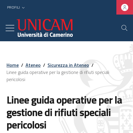
PROFILI
Home
/
Ateneo
/
Sicurezza in Ateneo
/
Linee guida operative per la gestione di rifiuti speciali
pericolosi
Linee guida operative per la
gestione di rifiuti speciali
pericolosi