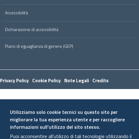
Accessibilità
Dichiarazione di accessibilità
Piano di eguaglianza di genere (GEP)
Useful links section
Small
Privacy Policy
Cookie Policy
Note Legali
Credits
prints
Utilizziamo solo cookie tecnici su questo sito per
migliorare la tua esperienza utente e per raccogliere
informazioni sull’utilizzo del sito stesso.
Puoi acconsentire all’utilizzo di tali tecnologie utilizzando il