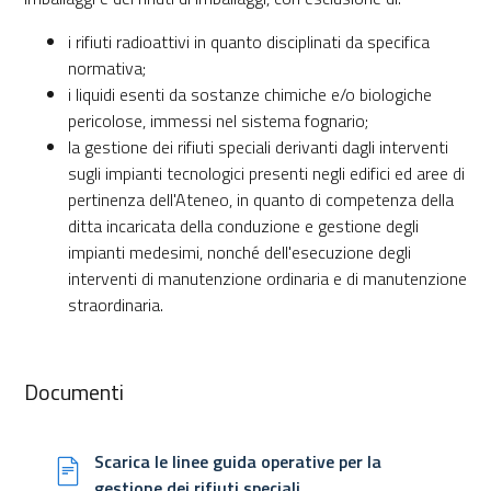
i rifiuti radioattivi in quanto disciplinati da specifica
normativa;
i liquidi esenti da sostanze chimiche e/o biologiche
pericolose, immessi nel sistema fognario;
la gestione dei rifiuti speciali derivanti dagli interventi
sugli impianti tecnologici presenti negli edifici ed aree di
pertinenza dell'Ateneo, in quanto di competenza della
ditta incaricata della conduzione e gestione degli
impianti medesimi, nonché dell'esecuzione degli
interventi di manutenzione ordinaria e di manutenzione
straordinaria.
Documenti
Scarica le linee guida operative per la
gestione dei rifiuti speciali