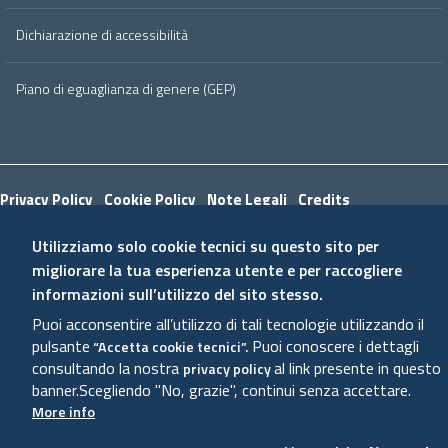
Dichiarazione di accessibilità
Piano di eguaglianza di genere (GEP)
Useful links section
Small
Privacy Policy
Cookie Policy
Note Legali
Credits
prints
Utilizziamo solo cookie tecnici su questo sito per
migliorare la tua esperienza utente e per raccogliere
informazioni sull’utilizzo del sito stesso.
Puoi acconsentire all’utilizzo di tali tecnologie utilizzando il
pulsante
Puoi conoscere i dettagli
“Accetta cookie tecnici”.
consultando la nostra
al link presente in questo
privacy policy
banner.
Scegliendo "No, grazie", continui senza accettare.
More info