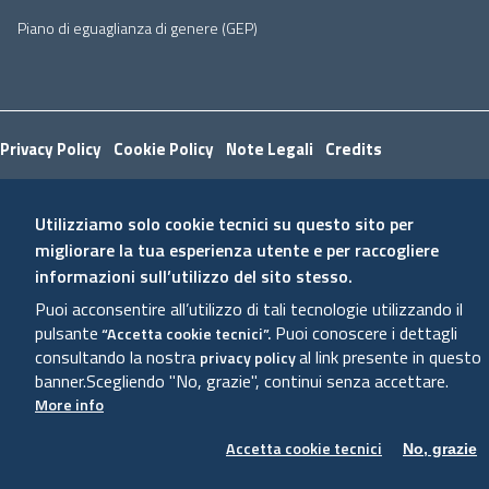
Piano di eguaglianza di genere (GEP)
Useful links section
Small
Privacy Policy
Cookie Policy
Note Legali
Credits
prints
Utilizziamo solo cookie tecnici su questo sito per
migliorare la tua esperienza utente e per raccogliere
informazioni sull’utilizzo del sito stesso.
Puoi acconsentire all’utilizzo di tali tecnologie utilizzando il
pulsante
Puoi conoscere i dettagli
“Accetta cookie tecnici”.
consultando la nostra
al link presente in questo
privacy policy
banner.
Scegliendo "No, grazie", continui senza accettare.
More info
Accetta cookie tecnici
No, grazie