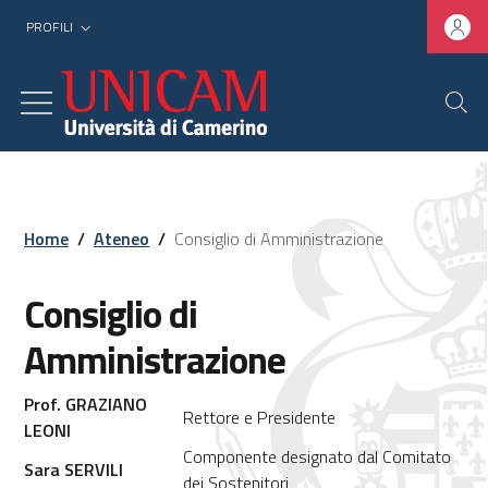
PROFILI
Home
/
Ateneo
/
Consiglio di Amministrazione
Consiglio di
Amministrazione
Prof. GRAZIANO
Rettore e Presidente
LEONI
Componente designato dal Comitato
Sara SERVILI
dei Sostenitori