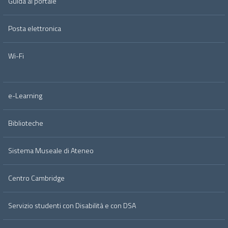
Guida al portale
Posta elettronica
Wi-Fi
e-Learning
Biblioteche
Sistema Museale di Ateneo
Centro Cambridge
Servizio studenti con Disabilità e con DSA