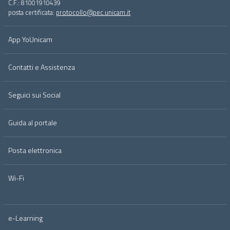
C.F.: 81001910439
posta certificata:
protocollo@pec.unicam.it
App YoUnicam
Contatti e Assistenza
Seguici sui Social
Guida al portale
Posta elettronica
Wi-Fi
e-Learning