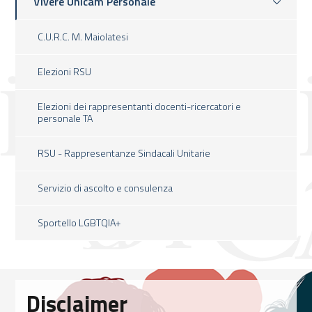
Vivere Unicam Personale
C.U.R.C. M. Maiolatesi
Elezioni RSU
Elezioni dei rappresentanti docenti-ricercatori e
personale TA
RSU - Rappresentanze Sindacali Unitarie
Servizio di ascolto e consulenza
Sportello LGBTQIA+
Disclaimer