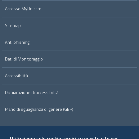
Accesso MyUnicam
Sitemap
Anti phishing
Dati di Monitoraggio
Accessibilità
Dichiarazione di accessibilità
Piano di eguaglianza di genere (GEP)
Utilizziamo solo cookie tecnici su questo sito per