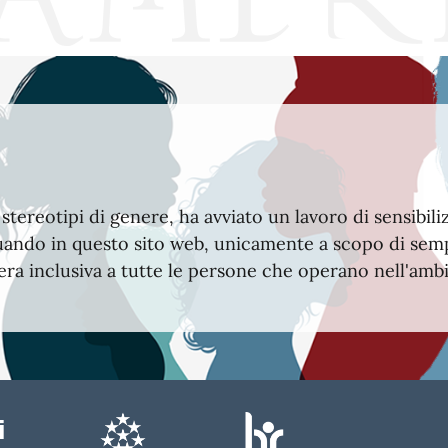
 stereotipi di genere, ha avviato un lavoro di sensibil
. Quando in questo sito web, unicamente a scopo di sempl
iera inclusiva a tutte le persone che operano nell'ambi
i