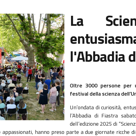
La Scie
entusi
l'Abbadia d
Oltre 3000 persone per 
festival della scienza dell’
Un’ondata di curiosità, entu
l’Abbadia di Fiastra saba
dell’edizione 2025 di “Scienz
e appassionati, hanno preso parte a due giornate ricche di