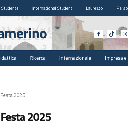
Studente
International Student
Laureato
Perso
Camerino
idattica
Ricerca
Internazionale
Impresa e 
n Festa 2025
n Festa 2025