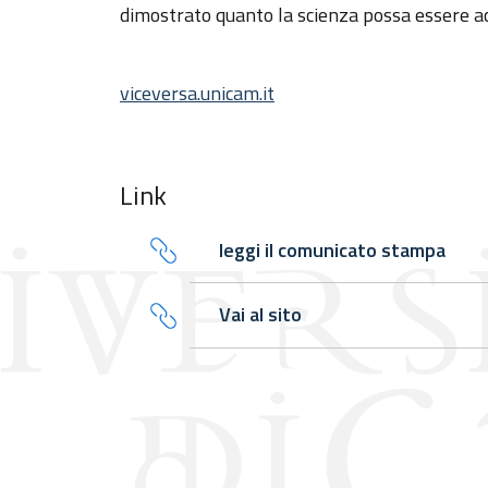
dimostrato quanto la scienza possa essere ac
viceversa.unicam.it
Link
leggi il comunicato stampa
Vai al sito