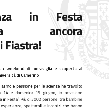
nza in Festa
asma ancora
i Fiastra!
un weekend di meraviglia e scoperta al
Università di Camerino
siasmo e passione per la scienza ha travolto
to 14 e domenica 15 giugno, in occasione
a in Festa”. Più di 3000 persone, tra bambine
 esperienze, spettacoli e incontri che hanno