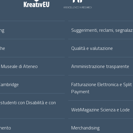
ng
Suggerimenti, reclami, segnalaz
che
Qualità e valutazione
 Museale di Ateneo
Amministrazione trasparente
Cambridge
Fatturazione Elettronica e Split
Payment
 studenti con Disabilità e con
WebMagazine Scienza e Lode
mento
Merchandising