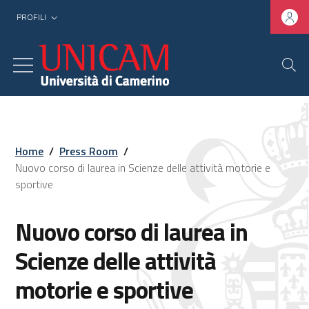
PROFILI
Home
/
Press Room
/
Nuovo corso di laurea in Scienze delle attività motorie e
sportive
Nuovo corso di laurea in
Scienze delle attività
motorie e sportive