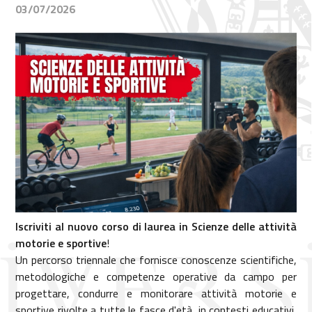
03/07/2026
Iscriviti al nuovo corso di laurea in Scienze delle attività
motorie e sportive
!
Un percorso triennale che fornisce conoscenze scientifiche,
metodologiche e competenze operative da campo per
progettare, condurre e monitorare attività motorie e
sportive rivolte a tutte le fasce d'età, in contesti educativi,