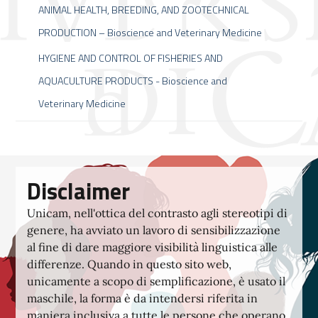
ANIMAL HEALTH, BREEDING, AND ZOOTECHNICAL
PRODUCTION – Bioscience and Veterinary Medicine
HYGIENE AND CONTROL OF FISHERIES AND
AQUACULTURE PRODUCTS - Bioscience and
Veterinary Medicine
Disclaimer
Unicam, nell'ottica del contrasto agli stereotipi di
genere, ha avviato un lavoro di sensibilizzazione
al fine di dare maggiore visibilità linguistica alle
differenze. Quando in questo sito web,
unicamente a scopo di semplificazione, è usato il
maschile, la forma è da intendersi riferita in
maniera inclusiva a tutte le persone che operano