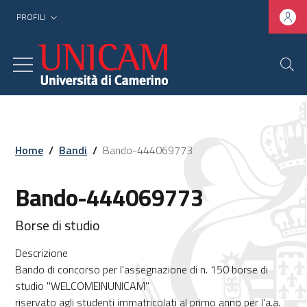
PROFILI
Home
/
Bandi
/
Bando-444069773
Bando-444069773
Borse di studio
Descrizione
Bando di concorso per l'assegnazione di n. 150 borse di
studio "WELCOMEINUNICAM"
riservato agli studenti immatricolati al primo anno per l'a.a.