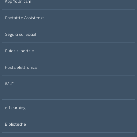
App YoUnicam
Contatti e Assistenza
Seguici sui Social
Guida al portale
Posta elettronica
Wi-Fi
e-Learning
Biblioteche