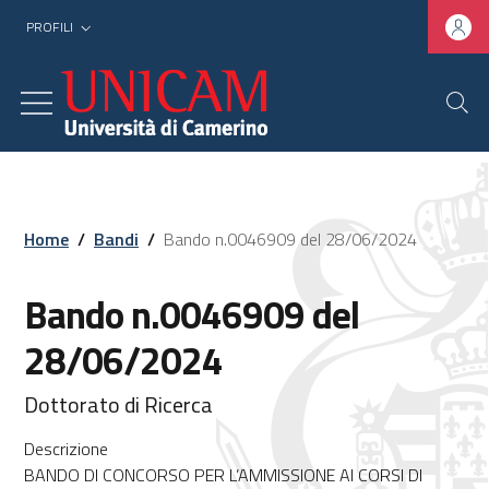
PROFILI
Home
/
Bandi
/
Bando n.0046909 del 28/06/2024
Bando n.0046909 del
28/06/2024
Dottorato di Ricerca
Descrizione
BANDO DI CONCORSO PER L’AMMISSIONE AI CORSI DI